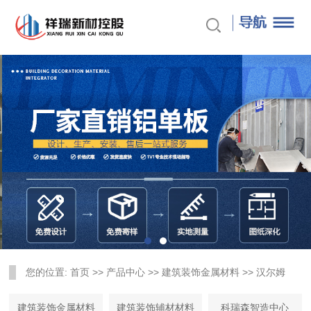
您的位置:
首页
>>
产品中心
>>
建筑装饰金属材料
>>
汉尔姆
建筑装饰金属材料
建筑装饰辅材材料
科瑞森智造中心