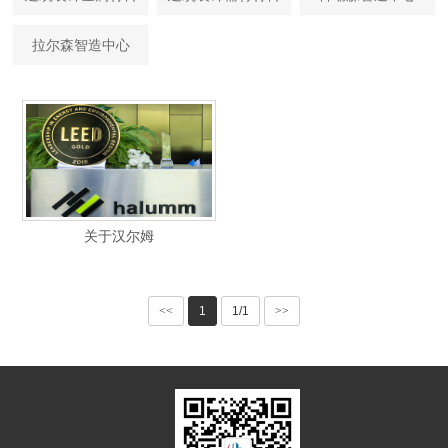
拉尔森智造中心
关于汉尔姆
<<
1
1/1
>>