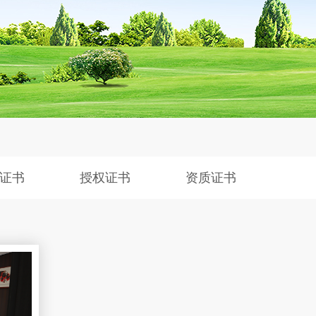
证书
授权证书
资质证书