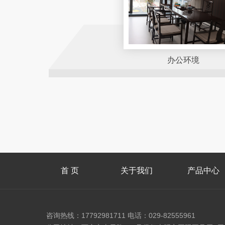
办公环境
首 页
关于我们
产品中心
咨询热线：17792981711 电话：029-82555961