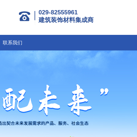
029-82555961
建筑装饰材料集成商
联系我们